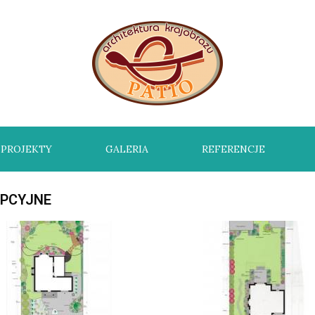
PROJEKTY
GALERIA
REFERENCJE
EPCYJNE