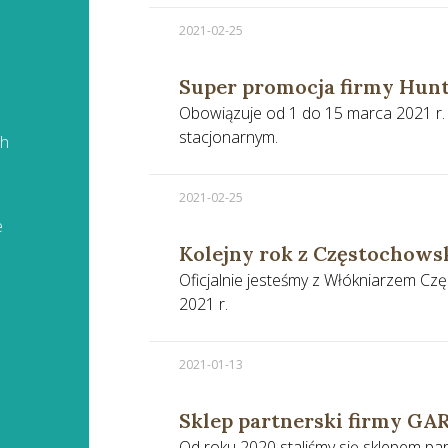
2021-02-25
Super promocja firmy Hun
Obowiązuje od 1 do 15 marca 2021 r. t
stacjonarnym.
ch
2021-02-25
e
Kolejny rok z Częstochow
Oficjalnie jesteśmy z Włókniarzem C
2021 r.
2021-01-13
Sklep partnerski firmy G
Od roku 2020 staliśmy się sklepem par