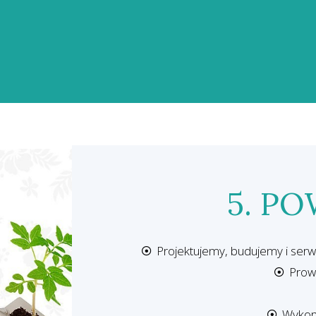
5. P
Projektujemy, budujemy i serwi
Prow
Wykonu