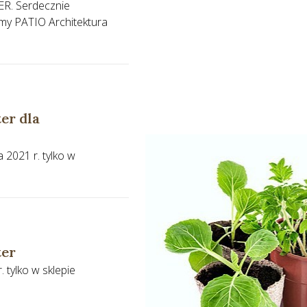
ER. Serdecznie
rmy PATIO Architektura
er dla
 2021 r. tylko w
ter
 tylko w sklepie