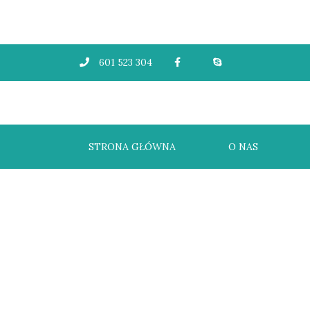
601 523 304
STRONA GŁÓWNA
O NAS