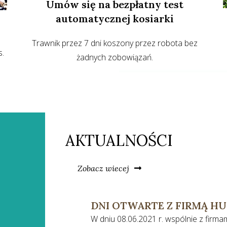
Umów się na bezpłatny test
automatycznej kosiarki
Trawnik przez 7 dni koszony przez robota bez
s.
żadnych zobowiązań.
AKTUALNOŚCI
Zobacz wiecej
DNI OTWARTE Z FIRMĄ H
W dniu 08.06.2021 r. wspólnie z fir