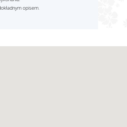
 dokładnym opisem.