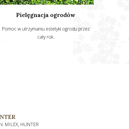
Pielęgnacja ogrodów
Pomoc w utrzymaniu estetyki ogrodu przez
cały rok.
UNTER
mami: MILEX, HUNTER