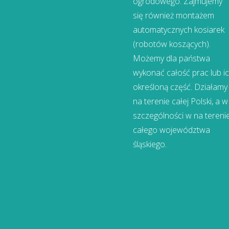
ogrodowego. Zajmujemy
się również montażem
automatycznych kosiarek
(robotów koszących).
Możemy dla państwa
wykonać całość prac lub i
określoną część. Działamy
na terenie całej Polski, a w
szczególności w na tereni
całego województwa
śląskiego.