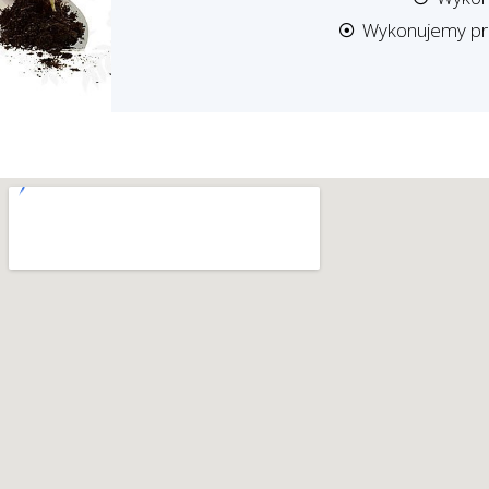
Wykonujemy proj