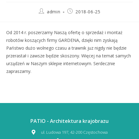
admin
2018-06-25
Od 2014 r. poszerzamy Naszą ofertę o sprzedaż i montaż
robotów koszących firmy GARDENA, dzięki nim zyskają
Państwo dużo wolnego czasu a trawnik juz nigdy nie będzie
przerastał i zawsze będzie skoszony. Więcej na temat samych
urządzeń w Naszym sklepie internetowym. Serdecznie
zapraszamy.
PATIO - Architektura krajobrazu
ul. Ludowa 197, 42-200 Częstochowa